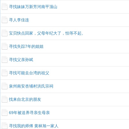
寻找妹妹万新芳河南平顶山
寻人李佳连
宝贝快点回家，父母年纪大了，怕等不起。
寻找失踪7年的姐姐
寻找父亲孙斌
寻找可能去台湾的祖父
泉州南安杏埔村洪氏宗祠
找来自北京的朋友
69年被送养寻亲生母亲
寻找我的师傅 黄林旭一家人