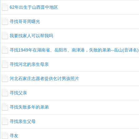
62年出生于山西晋中地区
寻找哥哥周曙光
我要找家人可以帮我吗
寻找1949年在湖南省、岳阳市、南津港，失散的弟弟--岳山(音译名)
寻找河北的亲生母亲
河北石家庄志愿者提供乞讨男孩照片
寻找父亲
寻找失散多年的弟弟
寻找亲生父母
寻友