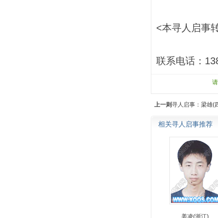
<本寻人启事
联系电话：138
上一则
寻人启事：
梁雄(
相关寻人启事推荐
姜凌(浙江)