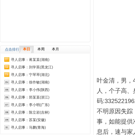
本日
本周
本月
点击排行
寻人启事：蒋某某(湖南)
寻人启事：刘学英(黑龙江)
寻人启事：宁琴琴(湖北)
叶金清，男，4
寻人启事：徐作敏(湖南)
人，个子高、
寻人启事：李小伟(陕西)
寻人启事：郑某某(浙江)
码:332522
寻人启事：李小明(广东)
不明原因
失踪
寻人启事：陈立岩(吉林)
寻人启事：苏某(安徽)
事，如能提供
寻人启事：马鹏(青海)
息后，速与家